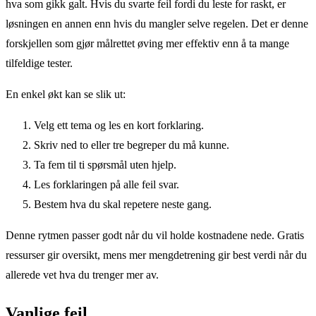
hva som gikk galt. Hvis du svarte feil fordi du leste for raskt, er
løsningen en annen enn hvis du mangler selve regelen. Det er denne
forskjellen som gjør målrettet øving mer effektiv enn å ta mange
tilfeldige tester.
En enkel økt kan se slik ut:
Velg ett tema og les en kort forklaring.
Skriv ned to eller tre begreper du må kunne.
Ta fem til ti spørsmål uten hjelp.
Les forklaringen på alle feil svar.
Bestem hva du skal repetere neste gang.
Denne rytmen passer godt når du vil holde kostnadene nede. Gratis
ressurser gir oversikt, mens mer mengdetrening gir best verdi når du
allerede vet hva du trenger mer av.
Vanlige feil