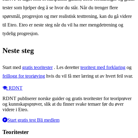
tester som hjelper deg å se hvor du står. Når du trenger flere
spørsmål, progresjon og mer realistisk testtrening, kan du gå videre
til Eteo. Eteo er neste steg når du vil ha mer mengdetrening og
tydelig progresjon.
Neste steg
Start med
gratis teoritester
. Les deretter
teoritest med forklaring
og
feillogg for teoriøving
hvis du vil få mer læring ut av hvert feil svar.
RDNT
RDNT publiserer norske guider og gratis teoritester for teoriprøver
og kunnskapsprøver, slik at du finner svake temaer før du øver
videre i Eteo.
Start gratis test
Bli medlem
Teoritester