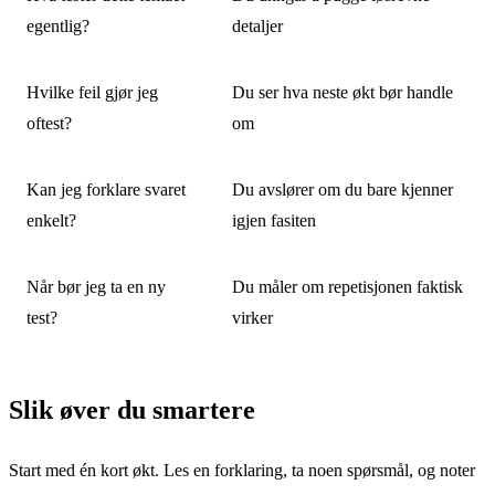
egentlig?
detaljer
Hvilke feil gjør jeg
Du ser hva neste økt bør handle
oftest?
om
Kan jeg forklare svaret
Du avslører om du bare kjenner
enkelt?
igjen fasiten
Når bør jeg ta en ny
Du måler om repetisjonen faktisk
test?
virker
Slik øver du smartere
Start med én kort økt. Les en forklaring, ta noen spørsmål, og noter