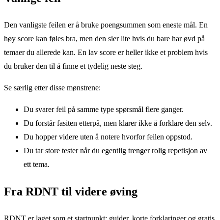
Den vanligste feilen er å bruke poengsummen som eneste mål. En
høy score kan føles bra, men den sier lite hvis du bare har øvd på
temaer du allerede kan. En lav score er heller ikke et problem hvis
du bruker den til å finne et tydelig neste steg.
Se særlig etter disse mønstrene:
Du svarer feil på samme type spørsmål flere ganger.
Du forstår fasiten etterpå, men klarer ikke å forklare den selv.
Du hopper videre uten å notere hvorfor feilen oppstod.
Du tar store tester når du egentlig trenger rolig repetisjon av
ett tema.
Fra RDNT til videre øving
RDNT er laget som et startpunkt: guider, korte forklaringer og gratis