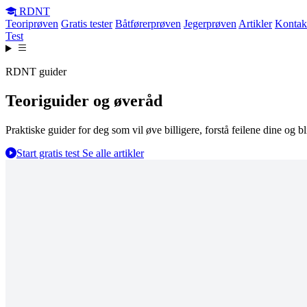
RDNT
Teoriprøven
Gratis tester
Båtførerprøven
Jegerprøven
Artikler
Kontak
Test
RDNT guider
Teoriguider og øveråd
Praktiske guider for deg som vil øve billigere, forstå feilene dine og b
Start gratis test
Se alle artikler