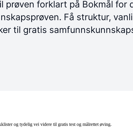
klister og tydelig vei videre til gratis test og målrettet øving.