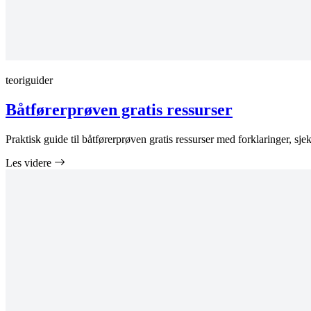
teoriguider
Båtførerprøven gratis ressurser
Praktisk guide til båtførerprøven gratis ressurser med forklaringer, sjekk
Les videre