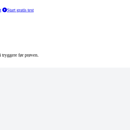
t
Start gratis test
li tryggere før prøven.