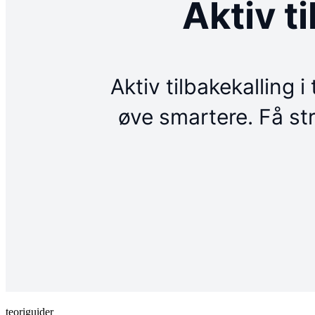
teoriguider