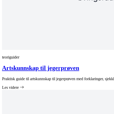
teoriguider
Artskunnskap til jegerprøven
Praktisk guide til artskunnskap til jegerprøven med forklaringer, sjekklis
Les videre