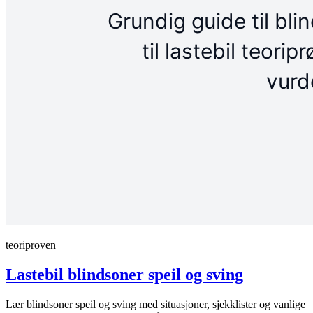
teoriproven
Lastebil blindsoner speil og sving
Lær blindsoner speil og sving med situasjoner, sjekklister og vanlige