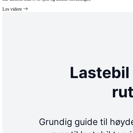
Les videre