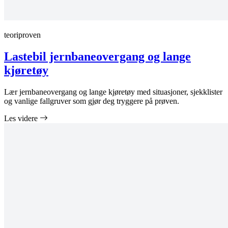
teoriproven
Lastebil jernbaneovergang og lange
kjøretøy
Lær jernbaneovergang og lange kjøretøy med situasjoner, sjekklister
og vanlige fallgruver som gjør deg tryggere på prøven.
Les videre