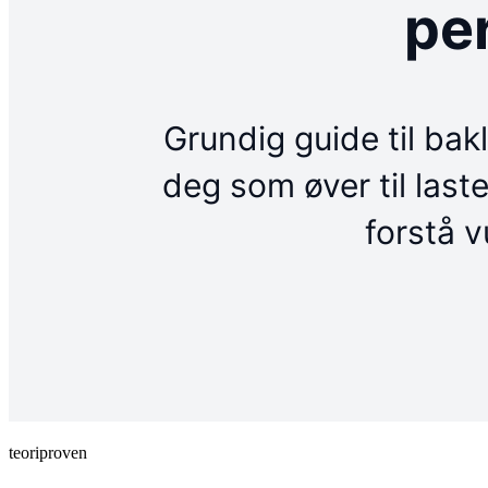
teoriproven