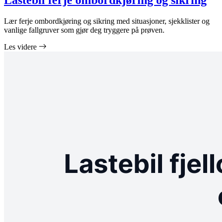
Lastebil ferje ombordkjøring og sikring
Lær ferje ombordkjøring og sikring med situasjoner, sjekklister og
vanlige fallgruver som gjør deg tryggere på prøven.
Les videre