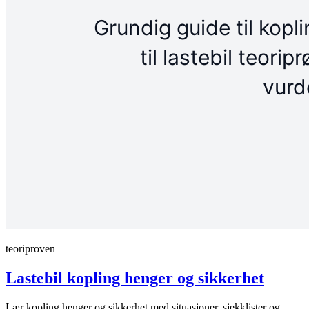
teoriproven
Lastebil kopling henger og sikkerhet
Lær kopling henger og sikkerhet med situasjoner, sjekklister og