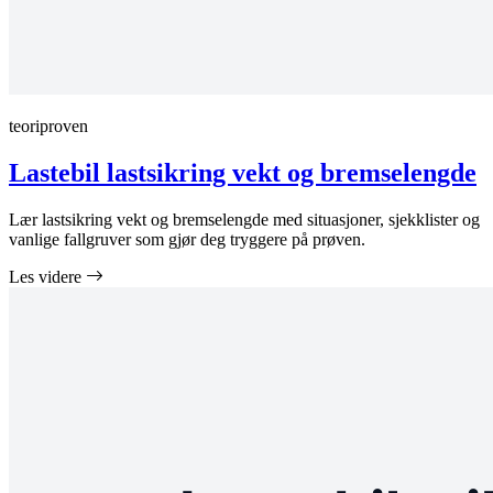
teoriproven
Lastebil lastsikring vekt og bremselengde
Lær lastsikring vekt og bremselengde med situasjoner, sjekklister og
vanlige fallgruver som gjør deg tryggere på prøven.
Les videre