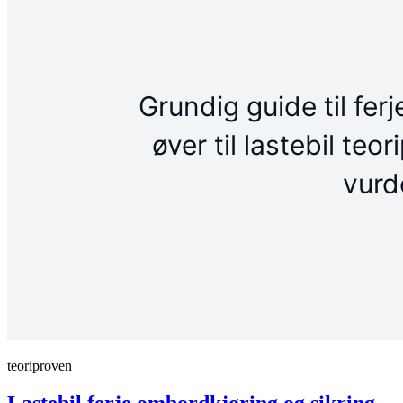
teoriproven