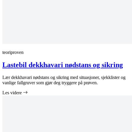
teoriproven
Lastebil dekkhavari nødstans og sikring
Lær dekkhavari nødstans og sikring med situasjoner, sjekklister og
vanlige fallgruver som gjør deg tryggere på prøven.
Les videre