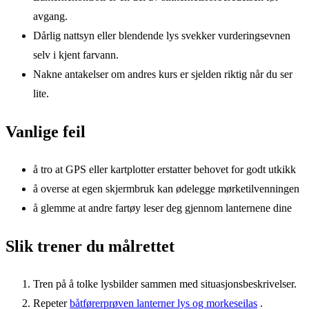
avgang.
Dårlig nattsyn eller blendende lys svekker vurderingsevnen
selv i kjent farvann.
Nakne antakelser om andres kurs er sjelden riktig når du ser
lite.
Vanlige feil
å tro at GPS eller kartplotter erstatter behovet for godt utkikk
å overse at egen skjermbruk kan ødelegge mørketilvenningen
å glemme at andre fartøy leser deg gjennom lanternene dine
Slik trener du målrettet
Tren på å tolke lysbilder sammen med situasjonsbeskrivelser.
Repeter
båtførerprøven lanterner lys og morkeseilas
.