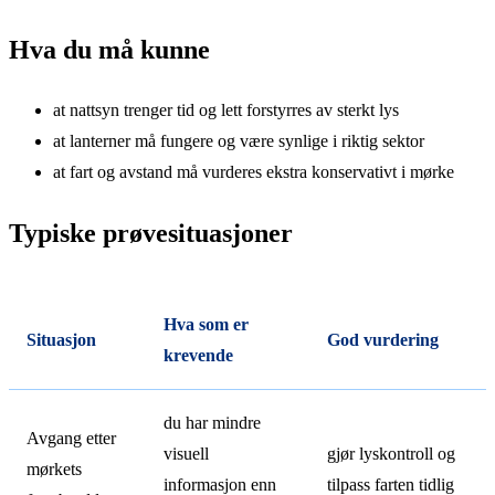
Hva du må kunne
at nattsyn trenger tid og lett forstyrres av sterkt lys
at lanterner må fungere og være synlige i riktig sektor
at fart og avstand må vurderes ekstra konservativt i mørke
Typiske prøvesituasjoner
Hva som er
Situasjon
God vurdering
krevende
du har mindre
Avgang etter
visuell
gjør lyskontroll og
mørkets
informasjon enn
tilpass farten tidlig